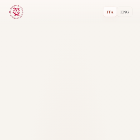
ITA
ENG